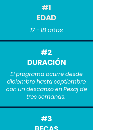
#1
EDAD
17 - 18 años
#2
DURACIÓN
El programa ocurre desde
diciembre hasta septiembre
con un descanso en Pesaj de
tres semanas.
#3
BECAS