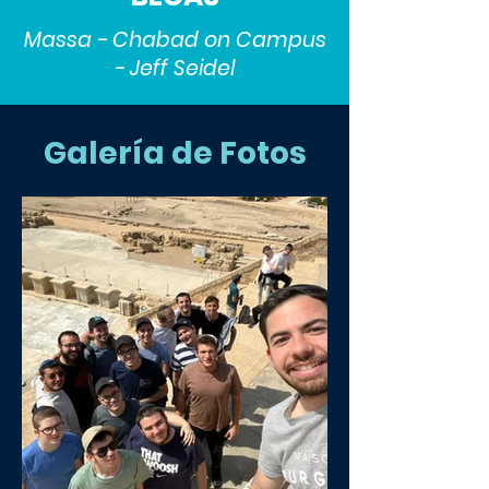
Massa - Chabad on Campus
- Jeff Seidel
Galería de Fotos