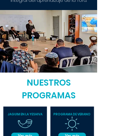
integral del aprendizaje de la Tora.
NUESTROS
PROGRAMAS
JAGUIM EN LA YESHIVA
PROGRAMA DE VERANO
Ver más
Ver más